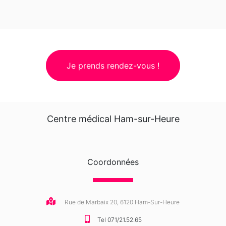
Je prends rendez-vous !
Centre médical Ham-sur-Heure
Coordonnées
Rue de Marbaix 20, 6120 Ham-Sur-Heure
Tel 071/21.52.65